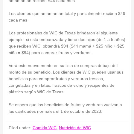
amamantan reciben $44 cada mes
Los clientes que amamantan total y parcialmente reciben $49
cada mes
Los profesionales de WIC de Texas brindaron el siguiente
ejemplo: si está embarazada y tiene dos hijos (de 1 a 5 años)
que reciben WIC, obtendrá $94 ($44 mamá + $25 niño + $25
niño = $94) para comprar frutas y verduras.
Verá este nuevo monto en su lista de compras debajo del
monto de su beneficio. Los clientes de WIC pueden usar sus
beneficios para comprar frutas y verduras frescas,
congeladas y en latas, frascos de vidrio y recipientes de
plástico según WIC de Texas
Se espera que los beneficios de frutas y verduras vuelvan a
las cantidades normales el 1 de octubre de 2023.
Filed under:
Comida WIC
,
Nutrición de WIC